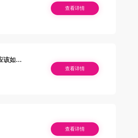
查看详情
应该如何
查看详情
查看详情