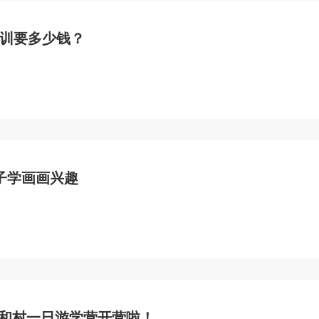
训要多少钱？
子学画画兴趣
西和村一日游学营开营啦！