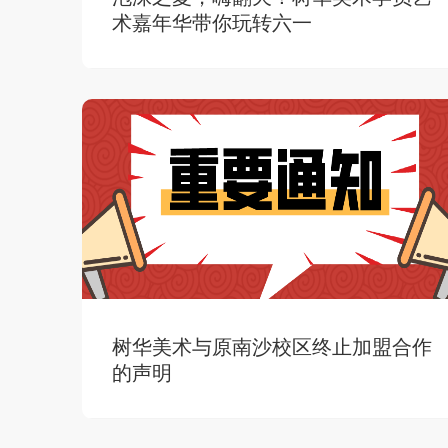
术嘉年华带你玩转六一
树华美术与原南沙校区终止加盟合作
的声明