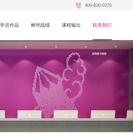
400-830-0370
学员作品
树华战绩
课程输出
联系我们