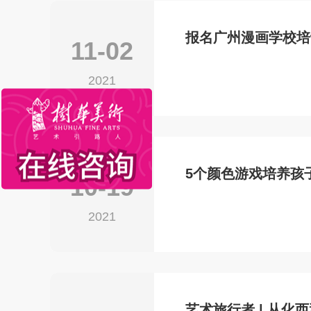
报名广州漫画学校培
11-02
2021
5个颜色游戏培养孩
10-19
2021
艺术旅行者 | 从化