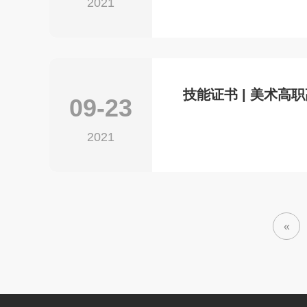
2021
技能证书 | 美术高
09-23
2021
«