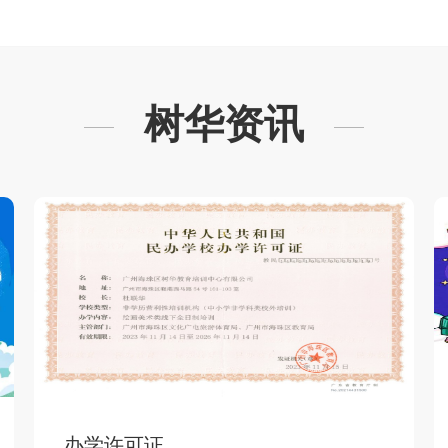
树华资讯
办学许可证