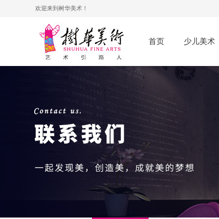
欢迎来到树华美术！
首页
少儿美术