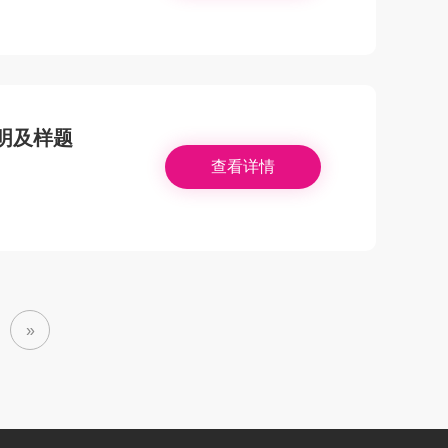
说明及样题
查看详情
»