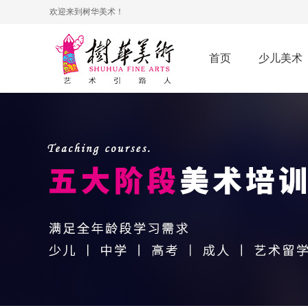
欢迎来到树华美术！
首页
少儿美术