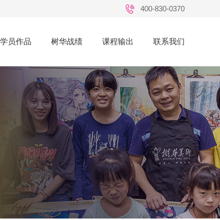
400-830-0370
学员作品
树华战绩
课程输出
联系我们