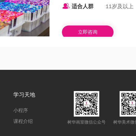
适合人群
11岁及以上
立即咨询
学习天地
小程序
课程介绍
树华画室微信公众号
树华美术微