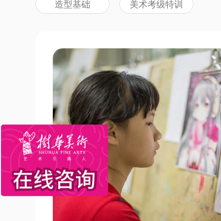
造型基础
美术考级特训